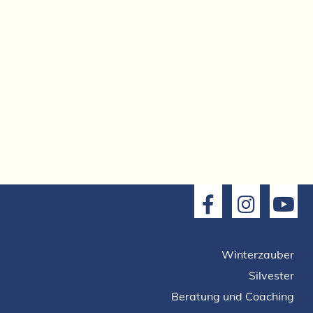
Winterzauber
Silvester
Beratung und Coaching