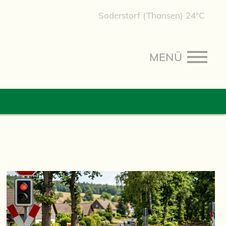
Soderstorf (Thansen) 24°C
MENÜ