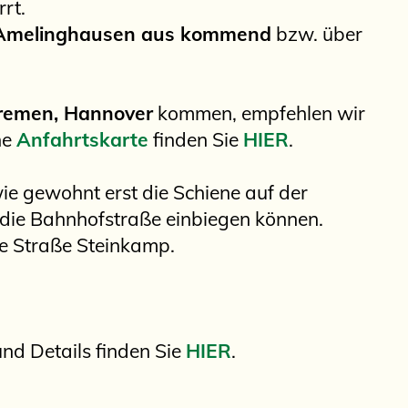
rt.
 Amelinghausen aus kommend
bzw. über
remen, Hannover
kommen, empfehlen wir
ne
Anfahrtskarte
finden Sie
HIER
.
wie gewohnt erst die Schiene auf der
 die Bahnhofstraße einbiegen können.
te Straße Steinkamp.
und Details finden Sie
HIER
.