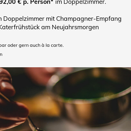
2,00 € p. Person*
im Doppelzimmer.
im Doppelzimmer mit Champagner-Empfang
 Katerfrühstück am Neujahrsmorgen
ar oder gern auch à la carte.
n