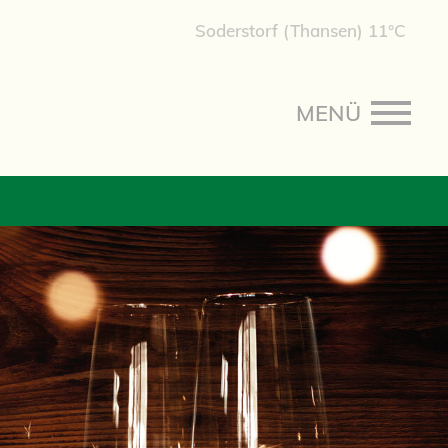
Soderstorf (Thansen) 11°C
MENÜ