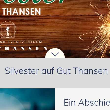
Silvester auf Gut Thansen
Ein Abschi