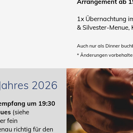
Arrangement ab 19
1x Übernachtung 
& Silvester-Menue,
Auch nur als Dinner buchb
* Änderungen vorbehalte
Jahres 2026
mpfang um 19:30
nues
(siehe
er fein
au richtig für den