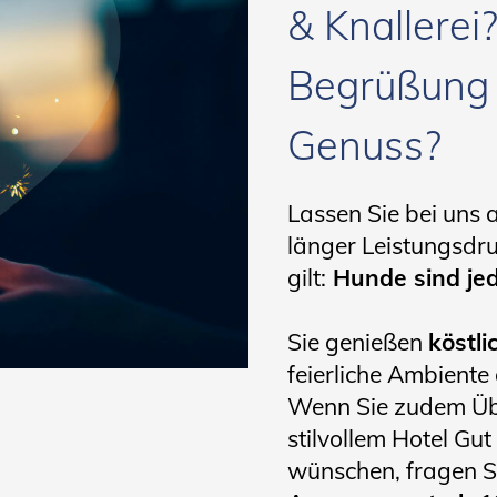
& Knallerei
Begrüßung 
Genuss?
Lassen Sie bei uns 
länger Leistungsd
gilt:
Hunde sind jed
Sie genießen
köstli
feierliche Ambiente
Wenn Sie zudem Übe
stilvollem Hotel Gu
wünschen, fragen S