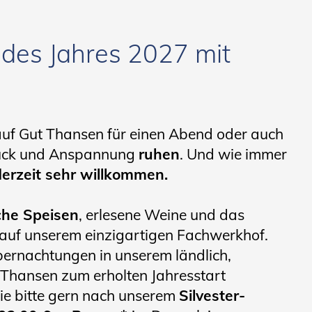
?
des Jahres 2027 mit
auf Gut Thansen für einen Abend oder auch
ruck und Anspannung
ruhen
. Und wie immer
erzeit sehr willkommen.
che Speisen
, erlesene Weine und das
 auf unserem einzigartigen Fachwerkhof.
rnachtungen in unserem ländlich,
t Thansen zum erholten Jahresstart
ie bitte gern nach unserem
Silvester-