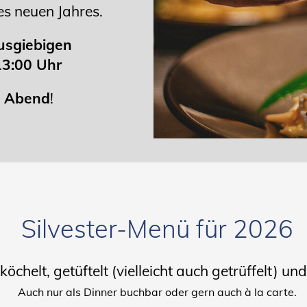
s neuen Jahres.
usgiebigen
13:00 Uhr
n Abend
!
Silvester-Menü für 2026
köchelt, getüftelt (vielleicht auch getrüffelt) 
Auch nur als Dinner buchbar oder gern auch à la carte.